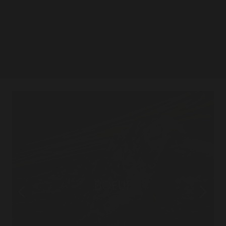
BOEUF